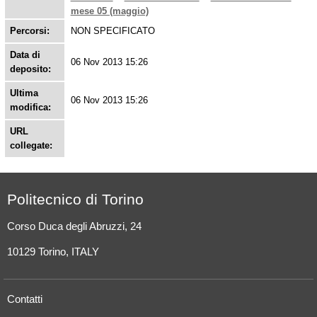
mese 05 (maggio)
Percorsi:
NON SPECIFICATO
Data di
06 Nov 2013 15:26
deposito:
Ultima
06 Nov 2013 15:26
modifica:
URL
collegate:
Politecnico di Torino
Corso Duca degli Abruzzi, 24
10129 Torino, ITALY
Contatti