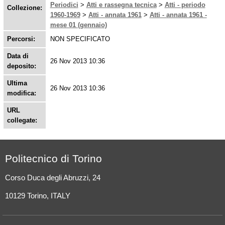
Periodici
>
Atti e rassegna tecnica
>
Atti - periodo
Collezione:
1960-1969
>
Atti - annata 1961
>
Atti - annata 1961 -
mese 01 (gennaio)
Percorsi:
NON SPECIFICATO
Data di
26 Nov 2013 10:36
deposito:
Ultima
26 Nov 2013 10:36
modifica:
URL
collegate:
Politecnico di Torino
Corso Duca degli Abruzzi, 24
10129 Torino, ITALY