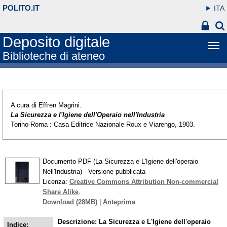
POLITO.IT
ITA
Deposito digitale
Biblioteche di ateneo
A cura di Effren Magrini.
La Sicurezza e l'Igiene dell'Operaio nell'Industria
Torino-Roma : Casa Editrice Nazionale Roux e Viarengo, 1903.
Documento PDF (La Sicurezza e L'Igiene dell'operaio
Nell'Industria) - Versione pubblicata
Licenza:
Creative Commons Attribution Non-commercial
Share Alike
.
Download (28MB)
|
Anteprima
Descrizione: La Sicurezza e L'Igiene dell'operaio
Indice: