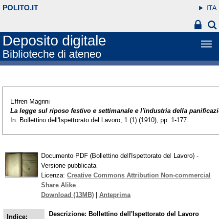
POLITO.IT
ITA
Deposito digitale
Biblioteche di ateneo
Effren Magrini
La legge sul riposo festivo e settimanale e l'industria della panificaz
In: Bollettino dell'Ispettorato del Lavoro, 1 (1) (1910), pp. 1-177.
Documento PDF (Bollettino dell'Ispettorato del Lavoro) -
Versione pubblicata
Licenza:
Creative Commons Attribution Non-commercial
Share Alike
.
Download (13MB)
|
Anteprima
Descrizione: Bollettino dell'Ispettorato del Lavoro
Indice: