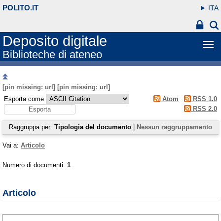
POLITO.IT
ITA
Deposito digitale
Biblioteche di ateneo
[pin missing: url] [pin missing: url]
Esporta come
Atom
RSS 1.0
RSS 2.0
Raggruppa per:
Tipologia del documento
|
Nessun raggruppamento
Vai a:
Articolo
Numero di documenti:
1
.
Articolo