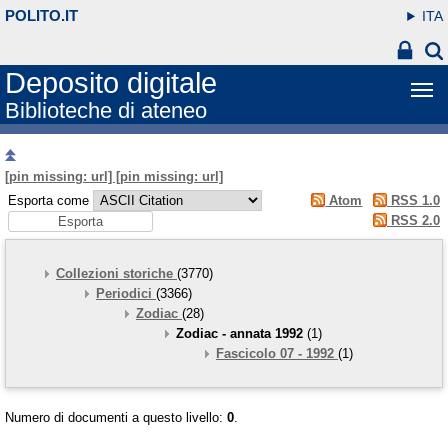
POLITO.IT
ITA
Deposito digitale
Biblioteche di ateneo
[pin missing: url] [pin missing: url]
Esporta come
Atom
RSS 1.0
RSS 2.0
Collezioni storiche
(3770)
Periodici
(3366)
Zodiac
(28)
Zodiac - annata 1992
(1)
Fascicolo 07 - 1992
(1)
Numero di documenti a questo livello:
0
.